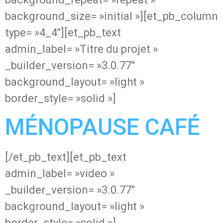
background_size= »initial »][et_pb_column
type= »4_4″][et_pb_text
admin_label= »Titre du projet »
_builder_version= »3.0.77″
background_layout= »light »
border_style= »solid »]
MÉNOPAUSE CAFÉ
[/et_pb_text][et_pb_text
admin_label= »video »
_builder_version= »3.0.77″
background_layout= »light »
border_style= »solid »]