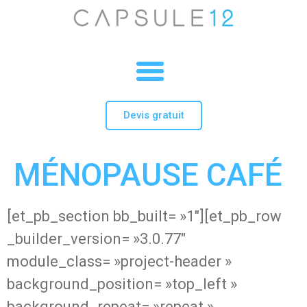
Devis gratuit
MÉNOPAUSE CAFÉ
[et_pb_section bb_built= »1″][et_pb_row
_builder_version= »3.0.77″
module_class= »project-header »
background_position= »top_left »
background_repeat= »repeat »