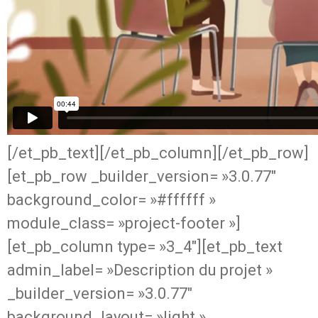
[/et_pb_text][/et_pb_column][/et_pb_row]
[et_pb_row _builder_version= »3.0.77″
background_color= »#ffffff »
module_class= »project-footer »]
[et_pb_column type= »3_4″][et_pb_text
admin_label= »Description du projet »
_builder_version= »3.0.77″
background_layout= »light »