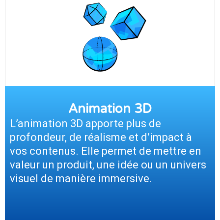
Animation 3D
L’animation 3D apporte plus de
profondeur, de réalisme et d’impact à
vos contenus. Elle permet de mettre en
valeur un produit, une idée ou un univers
visuel de manière immersive.