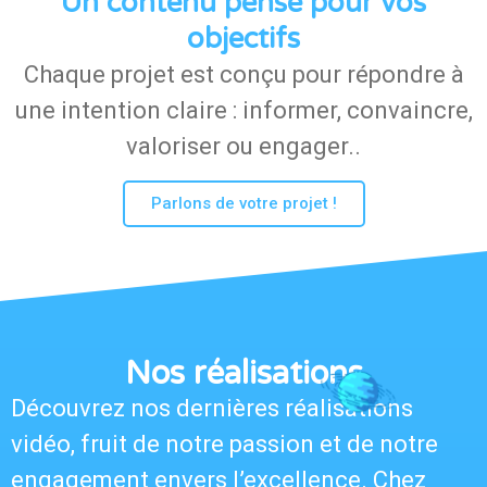
Un contenu pensé pour vos
objectifs
Chaque projet est conçu pour répondre à
une intention claire : informer, convaincre,
valoriser ou engager..
Parlons de votre projet !
Nos réalisations
Découvrez nos dernières réalisations
vidéo, fruit de notre passion et de notre
engagement envers l’excellence. Chez