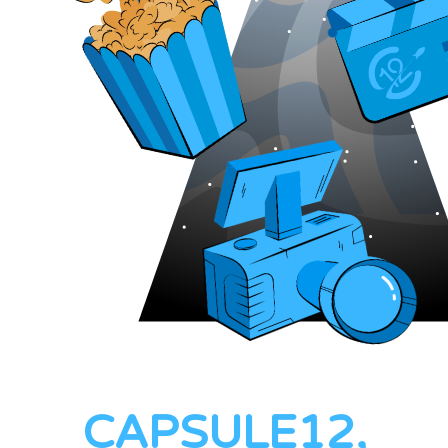
CAPSULE12,