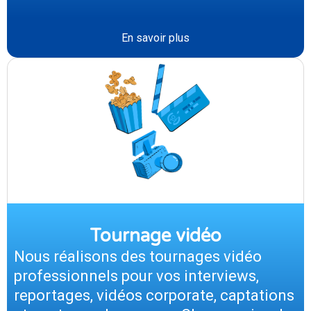
En savoir plus
Tournage vidéo
Nous réalisons des tournages vidéo
professionnels pour vos interviews,
reportages, vidéos corporate, captations