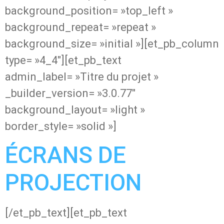
background_position= »top_left »
background_repeat= »repeat »
background_size= »initial »][et_pb_column
type= »4_4″][et_pb_text
admin_label= »Titre du projet »
_builder_version= »3.0.77″
background_layout= »light »
border_style= »solid »]
ÉCRANS DE
PROJECTION
[/et_pb_text][et_pb_text