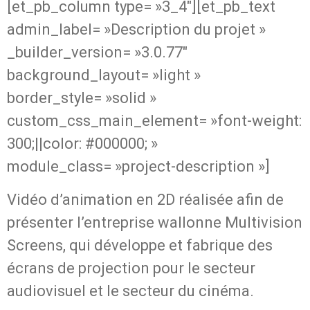
[et_pb_column type= »3_4″][et_pb_text
admin_label= »Description du projet »
_builder_version= »3.0.77″
background_layout= »light »
border_style= »solid »
custom_css_main_element= »font-weight:
300;||color: #000000; »
module_class= »project-description »]
Vidéo d’animation en 2D réalisée afin de
présenter l’entreprise wallonne Multivision
Screens, qui développe et fabrique des
écrans de projection pour le secteur
audiovisuel et le secteur du cinéma.