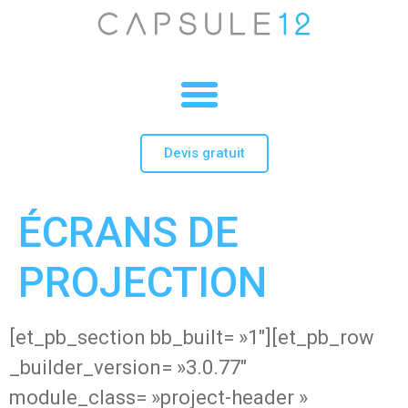
Devis gratuit
ÉCRANS DE
PROJECTION
[et_pb_section bb_built= »1″][et_pb_row
_builder_version= »3.0.77″
module_class= »project-header »