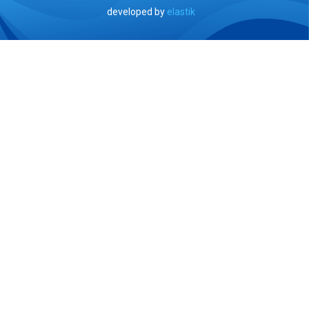
developed by
elastik