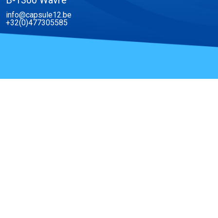
info@capsule12.be
+32(0)477305585