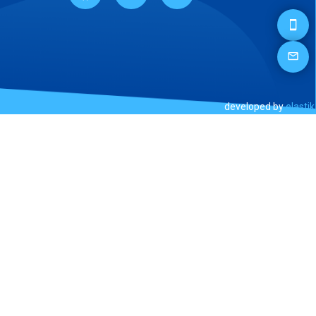
developed by
elastik