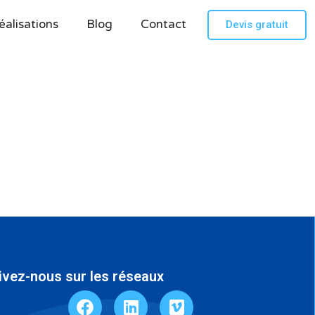
éalisations
Blog
Contact
Devis gratuit
ivez-nous sur les réseaux