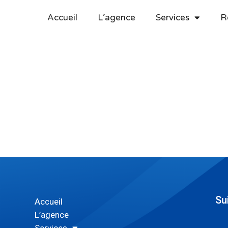
Accueil
L’agence
Services
R
Su
Accueil
L’agence
Services